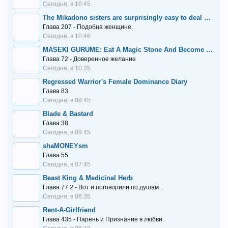
Сегодня, в 10:45
The Mikadono sisters are surprisingly easy to deal with.
Глава 207 - Подобна женщине.
Сегодня, в 10:46
MASEKI GURUME: Eat A Magic Stone And Become Stronger
Глава 72 - Доверенное желание
Сегодня, в 10:35
Regressed Warrior's Female Dominance Diary
Глава 83
Сегодня, в 09:45
Blade & Bastard
Глава 38
Сегодня, в 09:45
shaMONEYsm
Глава 55
Сегодня, в 07:45
Beast King & Medicinal Herb
Глава 77.2 - Вот и поговорили по душам...
Сегодня, в 06:35
Rent-A-Girlfriend
Глава 435 - Парень и Признание в любви.