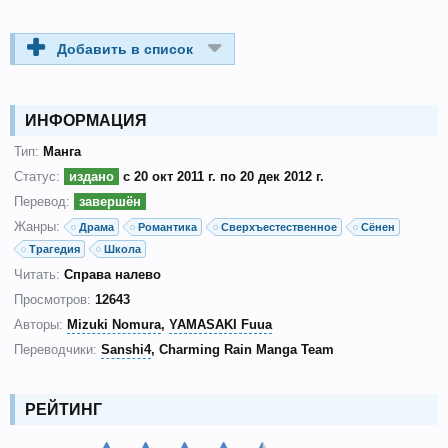
Добавить в список
ИНФОРМАЦИЯ
Тип:
Манга
Статус:
издано
с 20 окт 2011 г. по 20 дек 2012 г.
Перевод:
завершён
Жанры:
Драма
Романтика
Сверхъестественное
Сёнен
Трагедия
Школа
Читать:
Справа налево
Просмотров:
12643
Авторы:
Mizuki Nomura
YAMASAKI Fuua
Переводчики:
Sanshi4
Charming Rain Manga Team
РЕЙТИНГ