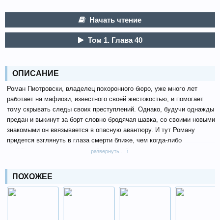
Начать чтение
Том 1. Глава 40
ОПИСАНИЕ
Роман Пиотровски, владелец похоронного бюро, уже много лет
работает на мафиози, известного своей жестокостью, и помогает
тому скрывать следы своих преступлений. Однако, будучи однажды
предан и выкинут за борт словно бродячая шавка, со своими новыми
знакомыми он ввязывается в опасную авантюру. И тут Роману
придется взглянуть в глаза смерти ближе, чем когда-либо
ещё.Главы удалены по просьбе правообладателя.
развернуть...
ПОХОЖЕЕ