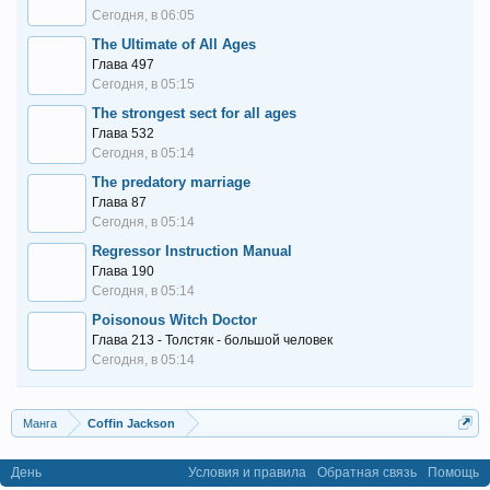
Сегодня, в 06:05
The Ultimate of All Ages
Глава 497
Сегодня, в 05:15
The strongest sect for all ages
Глава 532
Сегодня, в 05:14
The predatory marriage
Глава 87
Сегодня, в 05:14
Regressor Instruction Manual
Глава 190
Сегодня, в 05:14
Poisonous Witch Doctor
Глава 213 - Толстяк - большой человек
Сегодня, в 05:14
Манга
Coffin Jackson
День
Условия и правила
Обратная связь
Помощь