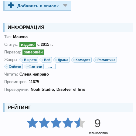
Добавить в список
ИНФОРМАЦИЯ
Тип:
Манхва
Статус:
издано
с 2015 г.
Перевод:
завершён
Жанры:
В цвете
Веб
Драма
Комедия
Романтика
…
Сейнен
Фэнтези
Читать:
Слева направо
Просмотров:
11675
Переводчики:
Noah Studio
Disolver el lirio
РЕЙТИНГ
9
Великолепно