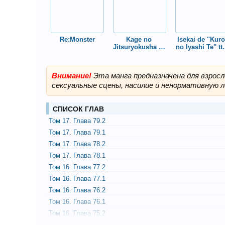
Re:Monster
Kage no 
Isekai de "Kuro 
Jitsuryokusha ni 
no Iyashi Te" tte
Naritakute!
Yobareteimasu
Внимание!
Эта манга предназначена для взрос
сексуальные сцены, насилие и ненормативную л
СПИСОК ГЛАВ
Том 17. Глава 79.2
Том 17. Глава 79.1
Том 17. Глава 78.2
Том 17. Глава 78.1
Том 16. Глава 77.2
Том 16. Глава 77.1
Том 16. Глава 76.2
Том 16. Глава 76.1
Том 16. Глава 75.2
Том 16. Глава 75.1