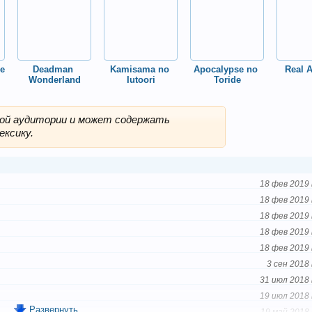
e 
Deadman 
Kamisama no 
Apocalypse no 
Real 
Wonderland
Iutoori
Toride
лой аудитории и может содержать
ексику.
18 фев 2019 
18 фев 2019 
18 фев 2019 
18 фев 2019 
18 фев 2019 
3 сен 2018 
31 июл 2018 
19 июл 2018 
Развернуть