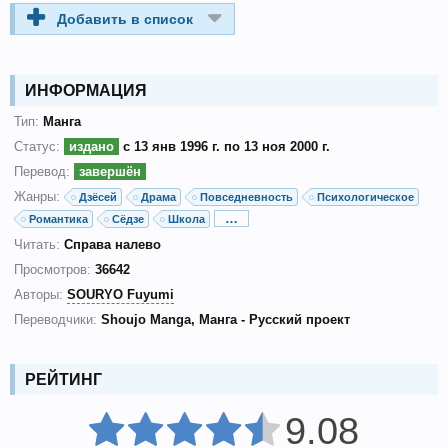
Добавить в список
ИНФОРМАЦИЯ
Тип:
Манга
Статус:
издано
с 13 янв 1996 г. по 13 ноя 2000 г.
Перевод:
завершён
Жанры:
Дзёсей
Драма
Повседневность
Психологическое
…
Романтика
Сёдзе
Школа
Читать:
Справа налево
Просмотров:
36642
Авторы:
SOURYO Fuyumi
Переводчики:
Shoujo Manga
Манга - Русский проект
РЕЙТИНГ
9.08