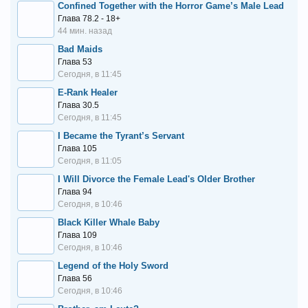
Confined Together with the Horror Game’s Male Lead
Том 8. Глава 44
11 июл 2014 в 00:53
Глава 78.2 - 18+
Том 8. Глава 43
11 июл 2014 в 00:53
44 мин. назад
Том 7. Глава 42
11 июл 2014 в 00:53
Bad Maids
Том 7. Глава 41
11 июл 2014 в 00:53
Глава 53
Сегодня, в 11:45
Том 7. Глава 40
11 июл 2014 в 00:53
Том 7. Глава 39
E-Rank Healer
11 июл 2014 в 00:53
Глава 30.5
Том 7. Глава 38
11 июл 2014 в 00:53
Сегодня, в 11:45
Том 7. Глава 37
11 июл 2014 в 00:53
I Became the Tyrant’s Servant
Том 6. Глава 36
11 июл 2014 в 00:53
Глава 105
Том 6. Глава 35
11 июл 2014 в 00:53
Сегодня, в 11:05
Том 6. Глава 34
11 июл 2014 в 00:53
I Will Divorce the Female Lead's Older Brother
Том 6. Глава 33
11 июл 2014 в 00:53
Глава 94
Том 6. Глава 32
11 июл 2014 в 00:53
Сегодня, в 10:46
Том 6. Глава 31
11 июл 2014 в 00:53
Black Killer Whale Baby
Том 5. Глава 30
Глава 109
11 июл 2014 в 00:53
Сегодня, в 10:46
Том 5. Глава 29
11 июл 2014 в 00:53
Том 5. Глава 28
Legend of the Holy Sword
11 июл 2014 в 00:53
Глава 56
Том 5. Глава 27
11 июл 2014 в 00:53
Сегодня, в 10:46
Том 5. Глава 26
11 июл 2014 в 00:53