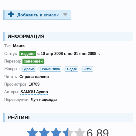
Добавить в список
ИНФОРМАЦИЯ
Тип:
Манга
Статус:
издано
с 10 апр 2008 г. по 01 янв 2008 г.
Перевод:
завершён
Жанры:
Драма
Романтика
Сёдзе
Этти
Читать:
Справа налево
Просмотров:
10709
Авторы:
SAIJOU Ayano
Переводчики:
Луч надежды
РЕЙТИНГ
6.89