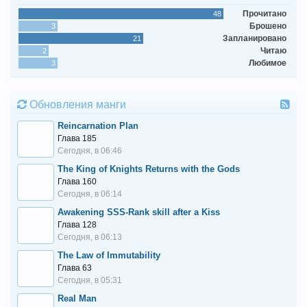
Прочитано
48
Брошено
3
Запланировано
21
Читаю
2
Любимое
3
Обновления манги
Reincarnation Plan
Глава 185
Сегодня, в 06:46
The King of Knights Returns with the Gods
Глава 160
Сегодня, в 06:14
Awakening SSS-Rank skill after a Kiss
Глава 128
Сегодня, в 06:13
The Law of Immutability
Глава 63
Сегодня, в 05:31
Real Man