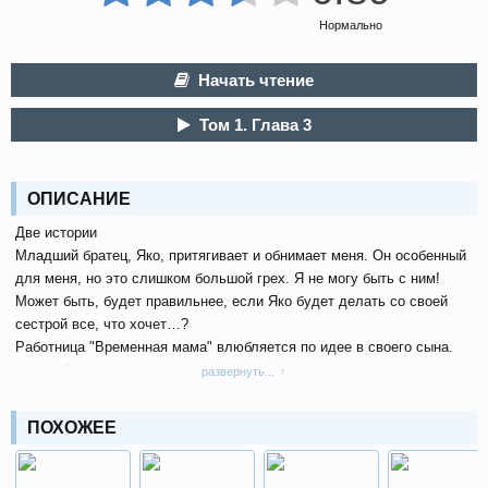
Нормально
Начать чтение
Том 1. Глава 3
ОПИСАНИЕ
Две истории
Младший братец, Яко, притягивает и обнимает меня. Он особенный
для меня, но это слишком большой грех. Я не могу быть с ним!
Может быть, будет правильнее, если Яко будет делать со своей
сестрой все, что хочет…?
Работница "Временная мама" влюбляется по идее в своего сына.
Который, умен, очарователен, но что будет дальше
развернуть...
ПОХОЖЕЕ