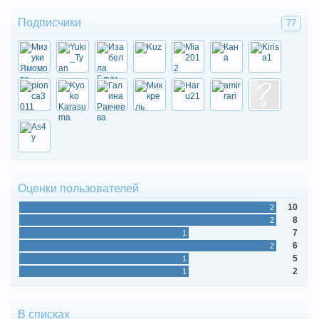
Подписчики
77
Оценки пользователей
10
2
8
2
7
1
6
2
5
1
2
1
В списках