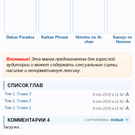
Dekiai Paradox
Kaikan Phrase
Himitsu no Ai-
Kanojo no 
chan
Honnou
Внимание!
Эта манга предназначена для взрослой
аудитории и может содержать сексуальные сцены,
насилие и ненормативную лексику.
СПИСОК ГЛАВ
Том 1. Глава 3
8 сен 2016 в 11:42
Том 1. Глава 2
8 сен 2016 в 11:42
Том 1. Глава 1
8 сен 2016 в 11:42
КОММЕНТАРИИ
4
СОРТИРОВКА:
НОВЫЕ
Загрузка...