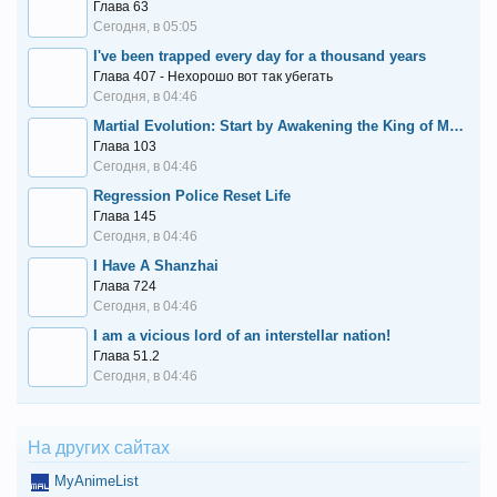
Глава 63
Сегодня, в 05:05
I've been trapped every day for a thousand years
Глава 407 - Нехорошо вот так убегать
Сегодня, в 04:46
Martial Evolution: Start by Awakening the King of Monsters
Глава 103
Сегодня, в 04:46
Regression Police Reset Life
Глава 145
Сегодня, в 04:46
I Have A Shanzhai
Глава 724
Сегодня, в 04:46
I am a vicious lord of an interstellar nation!
Глава 51.2
Сегодня, в 04:46
На других сайтах
MyAnimeList