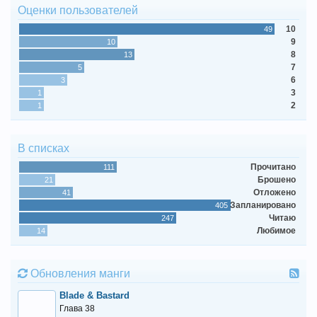
Оценки пользователей
10
49
9
10
8
13
7
5
6
3
3
1
2
1
В списках
Прочитано
111
Брошено
21
Отложено
41
Запланировано
405
Читаю
247
Любимое
14
Обновления манги
Blade & Bastard
Глава 38