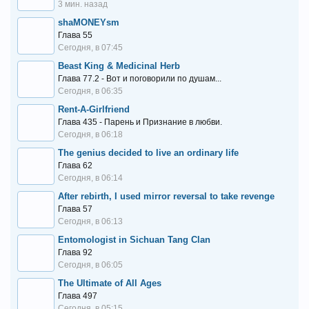
3 мин. назад
shaMONEYsm
Глава 55
Сегодня, в 07:45
Beast King & Medicinal Herb
Глава 77.2 - Вот и поговорили по душам...
Сегодня, в 06:35
Rent-A-Girlfriend
Глава 435 - Парень и Признание в любви.
Сегодня, в 06:18
The genius decided to live an ordinary life
Глава 62
Сегодня, в 06:14
After rebirth, I used mirror reversal to take revenge
Глава 57
Сегодня, в 06:13
Entomologist in Sichuan Tang Clan
Глава 92
Сегодня, в 06:05
The Ultimate of All Ages
Глава 497
Сегодня, в 05:15