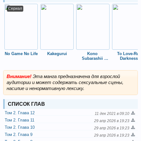
Сериал
No Game No Life
Kakegurui
Kono 
To Love-Ru 
Subarashii 
Darkness
Sekai ni 
Shukufuku wo!
Внимание!
Эта манга предназначена для взрослой
аудитории и может содержать сексуальные сцены,
насилие и ненормативную лексику.
СПИСОК ГЛАВ
Том 2. Глава 12
11 дек 2021 в 09:10
Том 2. Глава 11
29 апр 2026 в 19:23
Том 2. Глава 10
29 апр 2026 в 19:23
Том 2. Глава 9
29 апр 2026 в 19:23