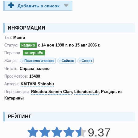
Добавить в список
ИНФОРМАЦИЯ
Тип:
Манга
Статус:
издано
с 14 ноя 1998 г. по 15 авг 2006 г.
Перевод:
завершён
Жанры:
Психологическое
Сейнен
Спорт
Читать:
Справа налево
Просмотров:
15480
Авторы:
KAITANI Shinobu
Переводчики:
Rikudou-Sennin Clan
LiteratureLib
Рыцарь из
Катарины
РЕЙТИНГ
9.37