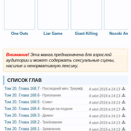
One Outs
Liar Game
Giant Killing
Nozoki Ana
Внимание!
Эта манга предназначена для взрослой
аудитории и может содержать сексуальные сцены,
насилие и ненормативную лексику.
СПИСОК ГЛАВ
Том 20. Глава 168.7
- Последний мяч. Триумф
4 июл 2016 в 14:13
Том 20. Глава 168.6
- Признание
4 июл 2016 в 14:13
Том 20. Глава 168.5
- Совет
4 июл 2016 в 14:13
Том 20. Глава 168.4
- Виходя на подачи
4 июл 2016 в 14:13
Том 20. Глава 168.3
- Демон
4 июл 2016 в 14:13
Том 20. Глава 168.2
- Требование
4 июл 2016 в 14:13
Том 20. Глава 168.1
- Заявление
4 июл 2016 в 14:13