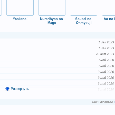
Yankano!
Nurarihyon no 
Sousei no 
Ao no 
Mago
Onmyouji
1 дек 2023 
1 дек 2023 
20 окт 2023 
3 май 2020 
3 май 2020 
3 май 2020 
3 май 2020 
3 май 2020 
Развернуть
3 май 2020 
3 май 2020 
3 май 2020 
СОРТИРОВКА:
3 май 2020 
3 май 2020 