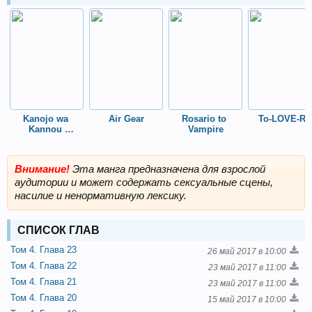
сексуальные ситуации. Как Юки справиться со своей новой жизнью?
Kanojo wa 
Air Gear
Rosario to 
To-LOVE-Ru
Kannou 
Vampire
Shousetsuka
Внимание!
Эта манга предназначена для взрослой
аудитории и может содержать сексуальные сцены,
насилие и ненормативную лексику.
СПИСОК ГЛАВ
Том 4. Глава 23
26 май 2017 в 10:00
Том 4. Глава 22
23 май 2017 в 11:00
Том 4. Глава 21
23 май 2017 в 11:00
Том 4. Глава 20
15 май 2017 в 10:00