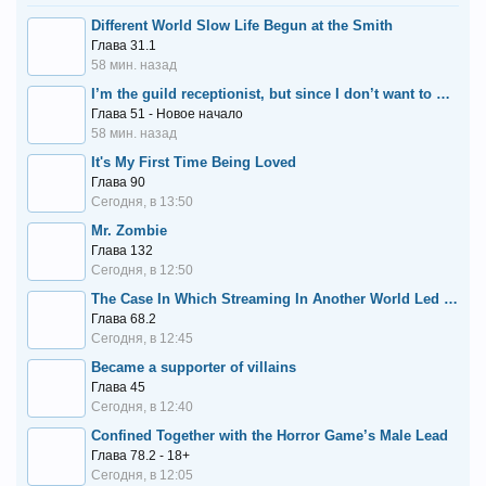
Different World Slow Life Begun at the Smith
Глава 31.1
58 мин. назад
I’m the guild receptionist, but since I don’t want to work overtime, I think I’ll just solo the boss
Глава 51 - Новое начало
58 мин. назад
It's My First Time Being Loved
Глава 90
Сегодня, в 13:50
Mr. Zombie
Глава 132
Сегодня, в 12:50
The Case In Which Streaming In Another World Led To The Creation Of A Massive Yandere Following
Глава 68.2
Сегодня, в 12:45
Became a supporter of villains
Глава 45
Сегодня, в 12:40
Confined Together with the Horror Game’s Male Lead
Глава 78.2 - 18+
Сегодня, в 12:05