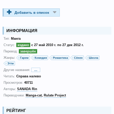
Добавить в список
ИНФОРМАЦИЯ
Тип:
Манга
Статус:
издано
с 27 май 2010 г. по 27 дек 2012 г.
Перевод:
завершён
Жанры:
Гарем
Комедия
Романтика
Сёнен
Школа
Этти
Другие названия:
…
Читать:
Справа налево
Просмотров:
40711
Авторы:
SANADA Rin
Переводчики:
Manga-cat
Rulate Project
РЕЙТИНГ