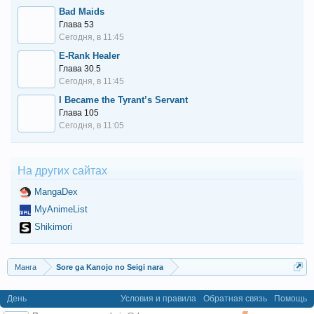
Bad Maids
Глава 53
Сегодня, в 11:45
E-Rank Healer
Глава 30.5
Сегодня, в 11:45
I Became the Tyrant’s Servant
Глава 105
Сегодня, в 11:05
На других сайтах
MangaDex
MyAnimeList
Shikimori
Манга
Sore ga Kanojo no Seigi nara
День
Условия и правила
Обратная связь
Помощь