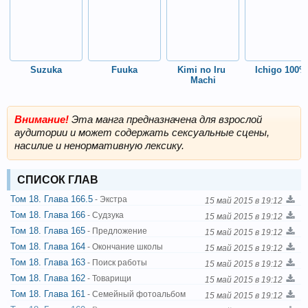
Suzuka
Fuuka
Kimi no Iru 
Ichigo 100%
Machi
Внимание!
Эта манга предназначена для взрослой
аудитории и может содержать сексуальные сцены,
насилие и ненормативную лексику.
СПИСОК ГЛАВ
Том 18. Глава 166.5
- Экстра
15 май 2015 в 19:12
Том 18. Глава 166
- Судзука
15 май 2015 в 19:12
Том 18. Глава 165
- Предложение
15 май 2015 в 19:12
Том 18. Глава 164
- Окончание школы
15 май 2015 в 19:12
Том 18. Глава 163
- Поиск работы
15 май 2015 в 19:12
Том 18. Глава 162
- Товарищи
15 май 2015 в 19:12
Том 18. Глава 161
- Семейный фотоальбом
15 май 2015 в 19:12