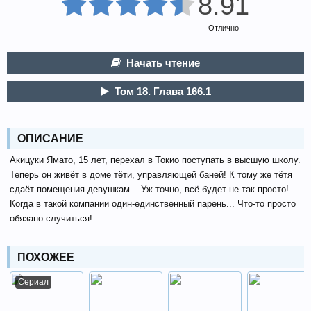
8.91
Отлично
Начать чтение
Том 18. Глава 166.1
ОПИСАНИЕ
Акицуки Ямато, 15 лет, перехал в Токио поступать в высшую школу.
Теперь он живёт в доме тёти, управляющей баней! К тому же тётя
сдаёт помещения девушкам... Уж точно, всё будет не так просто!
Когда в такой компании один-единственный парень... Что-то просто
обязано случиться!
ПОХОЖЕЕ
Сериал